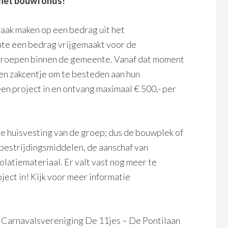
r het bouwfonds!
aak maken op een bedrag uit het
te een bedrag vrijgemaakt voor de
groepen binnen de gemeente. Vanaf dat moment
een zakcentje om te besteden aan hun
n project in en ontvang maximaal € 500,- per
e huisvesting van de groep; dus de bouwplek of
dbestrijdingsmiddelen, de aanschaf van
olatiemateriaal. Er valt vast nog meer te
ject in! Kijk voor meer informatie
 Carnavalsvereniging De 11jes – De Pontilaan