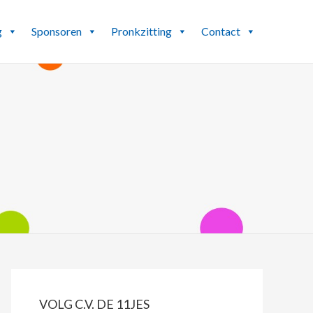
g
Sponsoren
Pronkzitting
Contact
PRIMAIRE
SIDEBAR
VOLG C.V. DE 11JES