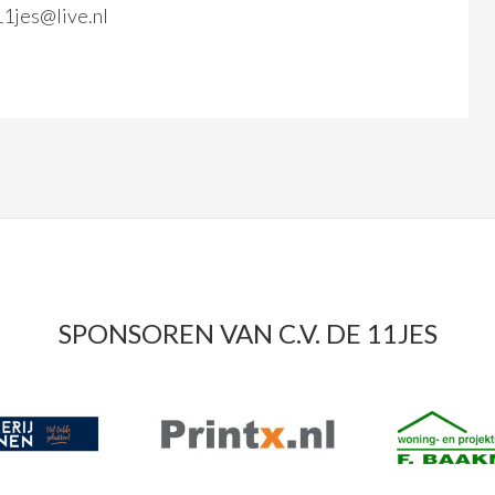
11jes@live.nl
SPONSOREN VAN C.V. DE 11JES