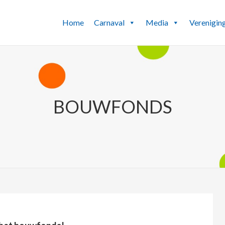
Home
Carnaval
Media
Verenigin
BOUWFONDS