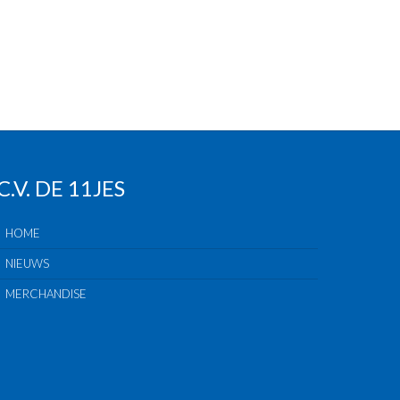
C.V. DE 11JES
HOME
NIEUWS
MERCHANDISE