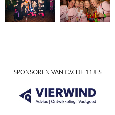
SPONSOREN VAN C.V. DE 11JES