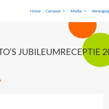
Home
Carnaval
Media
Verenigin
TO’S JUBILEUMRECEPTIE 2