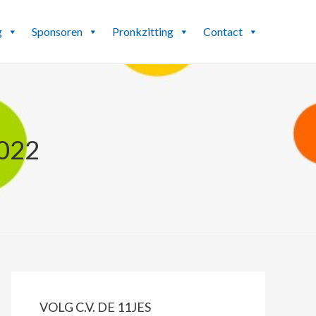
g
Sponsoren
Pronkzitting
Contact
022
PRIMAIRE
SIDEBAR
VOLG C.V. DE 11JES