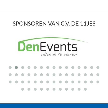
SPONSOREN VAN C.V. DE 11JES