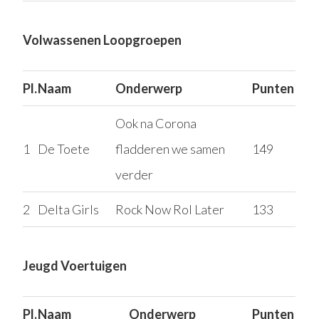
Volwassenen Loopgroepen
Pl.
Naam
Onderwerp
Punten
Ook na Corona
1
De Toete
fladderen we samen
149
verder
2
Delta Girls
Rock Now Rol Later
133
Jeugd Voertuigen
Pl.
Naam
Onderwerp
Punten