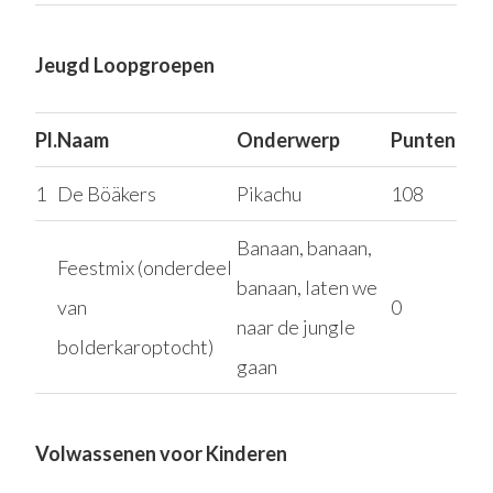
Jeugd Loopgroepen
Pl.
Naam
Onderwerp
Punten
1
De Böäkers
Pikachu
108
Banaan, banaan,
Feestmix (onderdeel
banaan, laten we
van
0
naar de jungle
bolderkaroptocht)
gaan
Volwassenen voor Kinderen