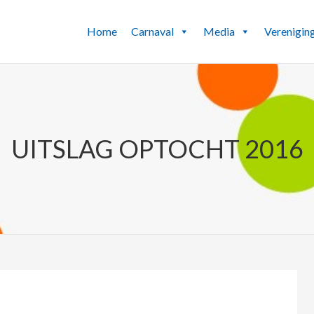
Home
Carnaval
Media
Verenigin
UITSLAG OPTOCHT 2016