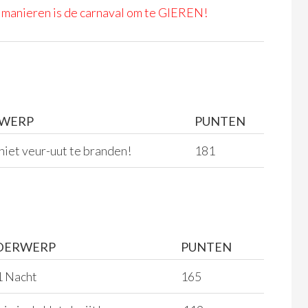
 manieren is de carnaval om te GIEREN!
WERP
PUNTEN
 niet veur-uut te branden!
181
DERWERP
PUNTEN
 Nacht
165