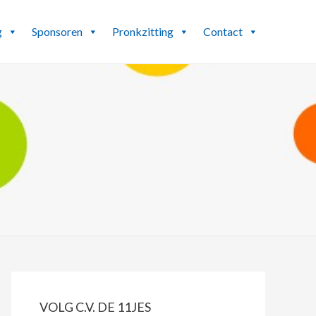
g
Sponsoren
Pronkzitting
Contact
PRIMAIRE
SIDEBAR
VOLG C.V. DE 11JES