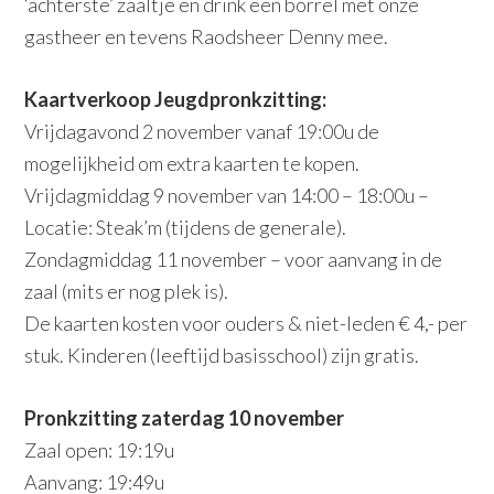
‘achterste’ zaaltje en drink een borrel met onze
gastheer en tevens Raodsheer Denny mee.
Kaartverkoop Jeugdpronkzitting:
Vrijdagavond 2 november vanaf 19:00u de
mogelijkheid om extra kaarten te kopen.
Vrijdagmiddag 9 november van 14:00 – 18:00u –
Locatie: Steak’m (tijdens de generale).
Zondagmiddag 11 november – voor aanvang in de
zaal (mits er nog plek is).
De kaarten kosten voor ouders & niet-leden € 4,- per
stuk. Kinderen (leeftijd basisschool) zijn gratis.
Pronkzitting zaterdag 10 november
Zaal open: 19:19u
Aanvang: 19:49u